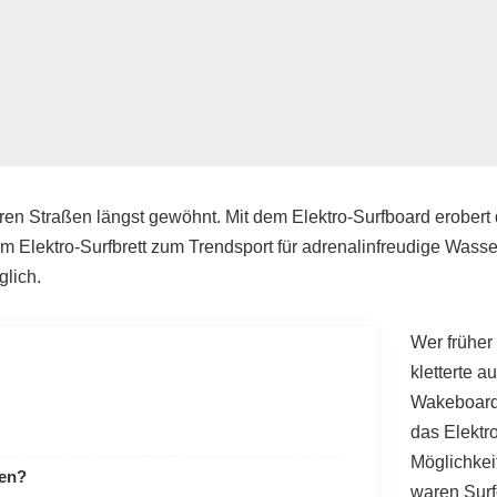
en Straßen längst gewöhnt. Mit dem Elektro-Surfboard erobert
m Elektro-Surfbrett zum Trendsport für adrenalinfreudige Wass
glich.
Wer früher
kletterte a
Wakeboard 
das Elektr
Möglichkei
ren?
waren Surf