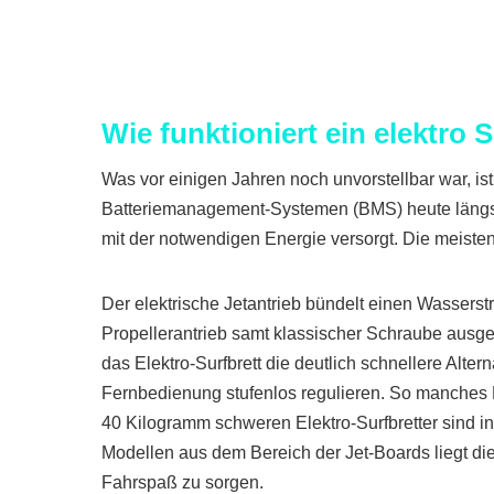
Wie funktioniert ein elektro 
Was vor einigen Jahren noch unvorstellbar war, is
Batteriemanagement-Systemen (BMS) heute längst R
mit der notwendigen Energie versorgt. Die meisten 
Der elektrische Jetantrieb bündelt einen Wasserstr
Propellerantrieb samt klassischer Schraube ausges
das Elektro-Surfbrett die deutlich schnellere Alte
Fernbedienung stufenlos regulieren. So manches E
40 Kilogramm schweren Elektro-Surfbretter sind in
Modellen aus dem Bereich der Jet-Boards liegt di
Fahrspaß zu sorgen.