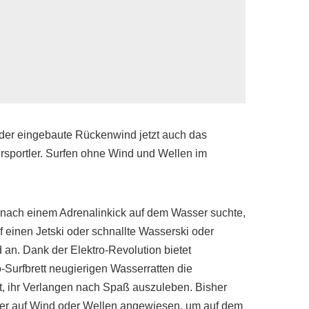
 der eingebaute Rückenwind jetzt auch das
ersportler. Surfen ohne Wind und Wellen im
 nach einem Adrenalinkick auf dem Wasser suchte,
uf einen Jetski oder schnallte Wasserski oder
an. Dank der Elektro-Revolution bietet
o-Surfbrett neugierigen Wasserratten die
t, ihr Verlangen nach Spaß auszuleben. Bisher
er auf Wind oder Wellen angewiesen, um auf dem