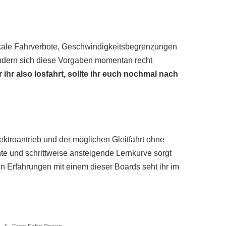
okale Fahrverbote, Geschwindigkeitsbegrenzungen
ändern sich diese Vorgaben momentan recht
 ihr also losfahrt, sollte ihr euch nochmal nach
ektroantrieb und der möglichen Gleitfahrt ohne
te und schrittweise ansteigende Lernkurve sorgt
ten Erfahrungen mit einem dieser Boards seht ihr im