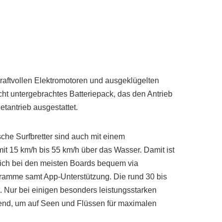
kraftvollen Elektromotoren und ausgeklügelten
ht untergebrachtes Batteriepack, das den Antrieb
etantrieb ausgestattet.
sche Surfbretter sind auch mit einem
mit 15 km/h bis 55 km/h über das Wasser. Damit ist
 sich bei den meisten Boards bequem via
gramme samt App-Unterstützung. Die rund 30 bis
t. Nur bei einigen besonders leistungsstarken
chend, um auf Seen und Flüssen für maximalen