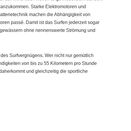
ranzukommen. Starke Elektromotoren und
tterietechnik machen die Abhängigkeit von
oren passé. Damit ist das Surfen jederzeit sogar
ngewässern ohne nennenswerte Strömung und
des Surfvergnügens. Wer nicht nur gemütlich
ndigkeiten von bis zu 55 Kilometern pro Stunde
daherkommt und gleichzeitig die sportliche