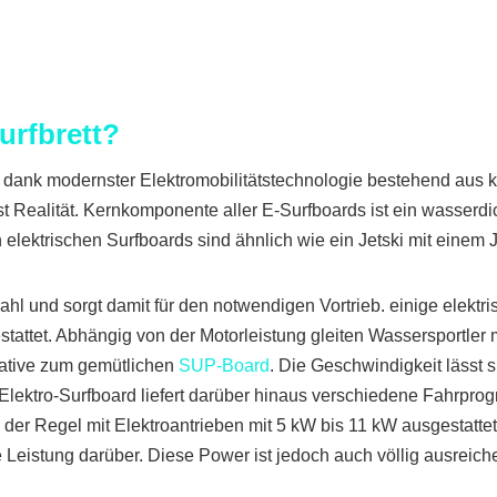
Surfbrett?
t dank modernster Elektromobilitätstechnologie bestehend aus 
ealität. Kernkomponente aller E-Surfboards ist ein wasserdic
elektrischen Surfboards sind ähnlich wie ein Jetski mit einem J
ahl und sorgt damit für den notwendigen Vortrieb. einige elektri
tattet. Abhängig von der Motorleistung gleiten Wassersportler 
rnative zum gemütlichen
SUP-Board
. Die Geschwindigkeit lässt
lektro-Surfboard liefert darüber hinaus verschiedene Fahrpro
 der Regel mit Elektroantrieben mit 5 kW bis 11 kW ausgestatte
e Leistung darüber. Diese Power ist jedoch auch völlig ausrei