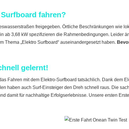
 Surfboard fahren?
ndeswasserstraßen freigegeben. Örtliche Beschränkungen wie l
hein ab 3,68 kW spezifizieren die Rahmenbedingungen. Leider 
t dem Thema „Elektro Surfboard“ auseinandergesetzt haben.
Bevor
chnell gelernt!
 das Fahren mit dem Elektro-Surfboard tatsächlich. Dank dem El
n haben auch Surf-Einsteiger den Dreh schnell raus. Die sach
t und damit für nachhaltige Erfolgserlebnisse. Unsere ersten Ers