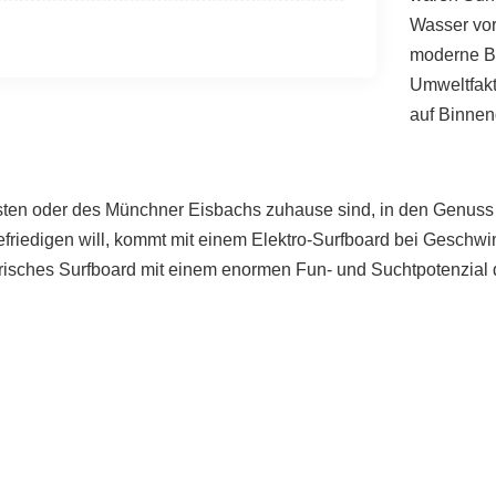
Wasser vo
moderne Ba
Umweltfakt
auf Binne
ten oder des Münchner Eisbachs zuhause sind, in den Genuss 
friedigen will, kommt mit einem Elektro-Surfboard bei Geschwi
trisches Surfboard mit einem enormen Fun- und Suchtpotenzial 