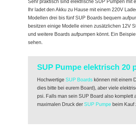
Sehr praktisch sind elektrische SUP Pumpen mit e
Ihr ladet den Akku zu Hause mit einem 220V Lade
Modellen drei bis fünf SUP Boards bequem aufpump
besitzen einige Modelle einen zusätzlichen 12V S
und weitere Boards aufpumpen könnt. Ein Beispiel
sehen.
SUP Pumpe elektrisch 20 p
Hochwertige
SUP Boards
können mit einem Dr
dies bitte bei eurem Board), aber viele elek
psi. Falls man sein SUP Board also komplett 
maximalen Druck der
SUP Pumpe
beim Kauf 