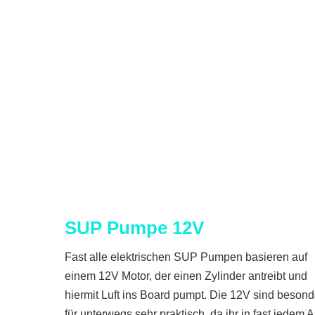
SUP Pumpe 12V
Fast alle elektrischen SUP Pumpen basieren auf
einem 12V Motor, der einen Zylinder antreibt und
hiermit Luft ins Board pumpt. Die 12V sind besond
für unterwegs sehr praktisch, da ihr in fast jedem 