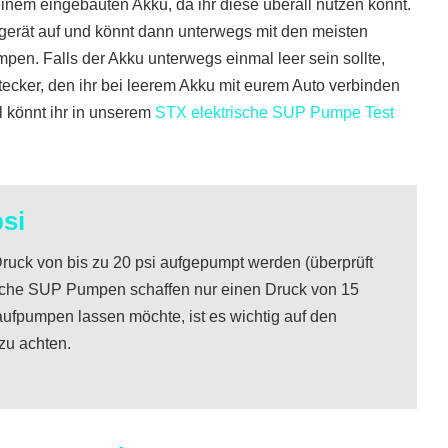
inem eingebauten Akku, da ihr diese überall nutzen könnt.
gerät auf und könnt dann unterwegs mit den meisten
en. Falls der Akku unterwegs einmal leer sein sollte,
tecker, den ihr bei leerem Akku mit eurem Auto verbinden
 könnt ihr in unserem
STX elektrische SUP Pumpe Test
si
uck von bis zu 20 psi aufgepumpt werden (überprüft
trische SUP Pumpen schaffen nur einen Druck von 15
aufpumpen lassen möchte, ist es wichtig auf den
zu achten.