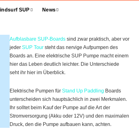
indsurf SUP
News
Aufblasbare SUP-Boards
sind zwar praktisch, aber vor
jeder
SUP Tour
steht das nervige Aufpumpen des
Boards an. Eine elektrische SUP Pumpe macht einem
hier das Leben deutlich leichter. Die Unterschiede
seht ihr hier im Überblick.
Elektrische Pumpen für
Stand Up Paddling
Boards
unterscheiden sich hauptsächlich in zwei Merkmalen.
Ihr solltet beim Kauf der Pumpe auf die Art der
Stromversorgung (Akku oder 12V) und den maximalen
Druck, den die Pumpe aufbauen kann, achten.