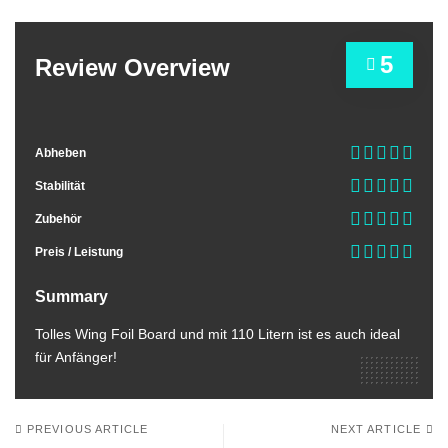
5
Review Overview
Abheben
Stabilität
Zubehör
Preis / Leistung
Summary
Tolles Wing Foil Board und mit 110 Litern ist es auch ideal
für Anfänger!
PREVIOUS ARTICLE
NEXT ARTICLE